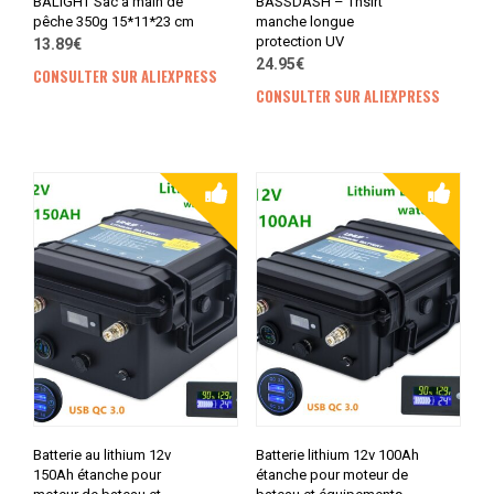
BALIGHT Sac à main de
BASSDASH – Thsirt
pêche 350g 15*11*23 cm
manche longue
protection UV
13.89€
24.95€
CONSULTER SUR ALIEXPRESS
CONSULTER SUR ALIEXPRESS
Batterie au lithium 12v
Batterie lithium 12v 100Ah
150Ah étanche pour
étanche pour moteur de