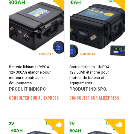
Batterie lithium LifePO4
Batterie lithium LifePO4
12v 300Ah étanche pour
12v 50Ah étanche pour
moteur de bateau et
moteur de bateau et
équipements
équipements
PRODUIT INDISPO.
PRODUIT INDISPO.
CONSULTER SUR ALIEXPRESS
CONSULTER SUR ALIEXPRESS