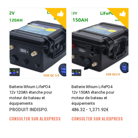
Batterie lithium LifePO4
Batterie lithium LifePO4
12v 120Ah étanche pour
12v 150Ah étanche pour
moteur de bateau et
moteur de bateau et
équipements
équipements
PRODUIT INDISPO.
486.32 - 1,371.92€
CONSULTER SUR ALIEXPRESS
CONSULTER SUR ALIEXPRESS