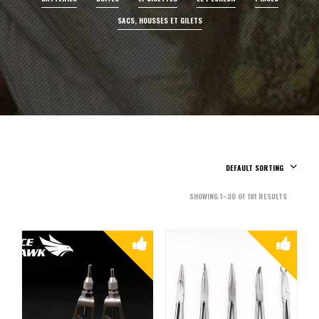
SACS, HOUSSES ET GILETS
DEFAULT SORTING
SHOWING 1–30 OF 181 RESULTS