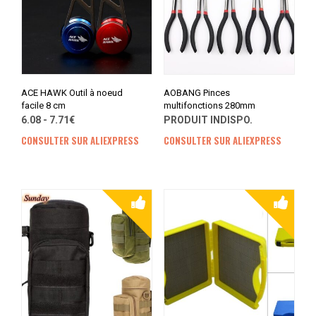
ACE HAWK Outil à noeud
AOBANG Pinces
facile 8 cm
multifonctions 280mm
6.08 - 7.71€
PRODUIT INDISPO.
CONSULTER SUR ALIEXPRESS
CONSULTER SUR ALIEXPRESS