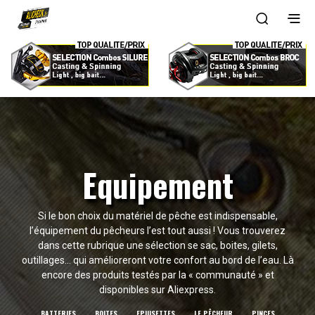
Equipement
Si le bon choix du matériel de pêche est indispensable,
l’équipement du pêcheurs l’est tout aussi ! Vous trouverez
dans cette rubrique une sélection se sac, boites, gilets,
outillages… qui amélioreront votre confort au bord de l’eau. Là
encore des produits testés par la « communauté » et
disponibles sur Aliexpress.
BATTERIES
BOITES
EPUISETTES
LE PÊCHEUR
PINCES