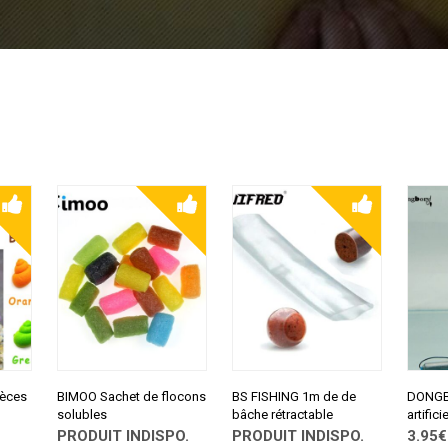
ièces
BIMOO Sachet de flocons
BS FISHING 1m de de
DONGB
solubles
bâche rétractable
artificie
PRODUIT INDISPO.
PRODUIT INDISPO.
3.95€