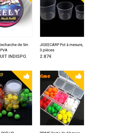
Recharche de 5m
JIGEECARP Pot à mesure,
t PVA
3 pièces
UIT INDISPO.
2.87€
LTER SUR
CONSULTER SUR
PRESS
ALIEXPRESS