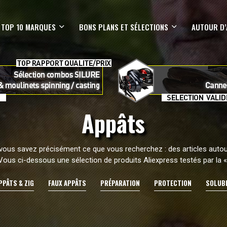
TOP 10 MARQUES
BONS PLANS ET SÉLECTIONS
AUTOUR D’
Appâts
e vous savez précisément ce que vous recherchez : des articles autou
…Vous ci-dessous une sélection de produits Aliexpress testés par l
PPÂTS & ZIG
FAUX APPÂTS
PRÉPARATION
PROTECTION
SOLUB