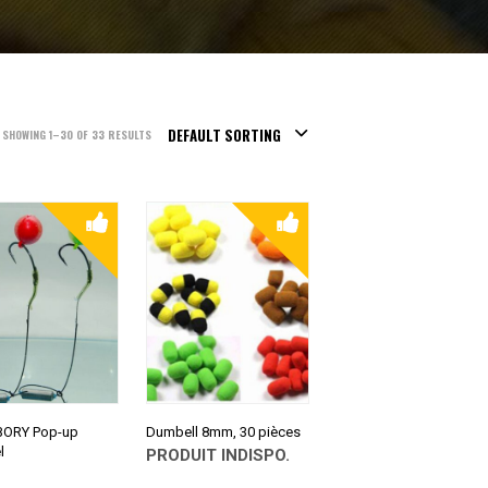
DEFAULT SORTING
SHOWING 1–30 OF 33 RESULTS
ORY Pop-up
Dumbell 8mm, 30 pièces
l
PRODUIT INDISPO.
CONSULTER SUR