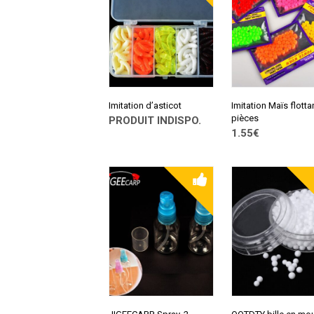
Imitation d’asticot
Imitation Maïs flotta
pièces
PRODUIT INDISPO.
1.55€
CONSULTER SUR
ALIEXPRESS
CONSULTER SUR
ALIEXPRESS