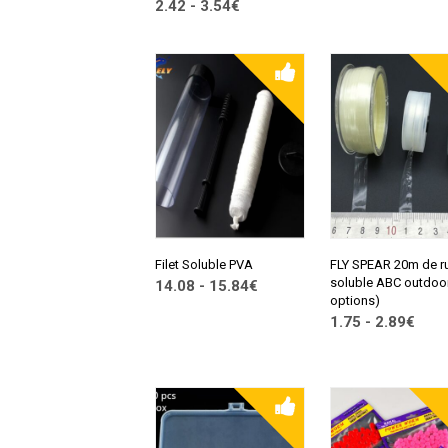
2.42 - 3.54€
ALIEXPRESS
CONSULTER SUR
ALIEXPRESS
Filet Soluble PVA
FLY SPEAR 20m de r
soluble ABC outdoor
14.08 - 15.84€
options)
CONSULTER SUR
1.75 - 2.89€
ALIEXPRESS
CONSULTER SUR
ALIEXPRESS