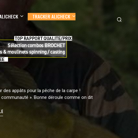
ALICHECK
TRACKER ALICHECK
r des appâts pour la pêche de la carpe !
a « communauté ». Bonne déroule comme on dit
LE