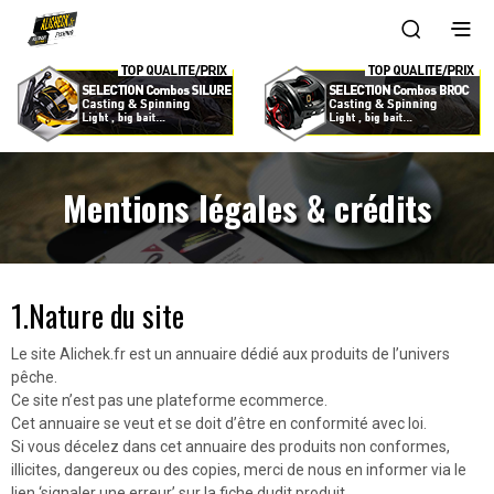
Mentions légales & crédits
1.Nature du site
Le site Alichek.fr est un annuaire dédié aux produits de l’univers
pêche.
Ce site n’est pas une plateforme ecommerce.
Cet annuaire se veut et se doit d’être en conformité avec loi.
Si vous décelez dans cet annuaire des produits non conformes,
illicites, dangereux ou des copies, merci de nous en informer via le
lien ‘signaler une erreur’ sur la fiche dudit produit.