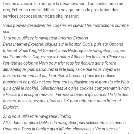
tenons à vous informer que la désactivation d’un cookie pourrait
empêcher ou rendre difficile la navigation ou la prestation des
services proposés sur notre site Internet.
Vous pouvez désactiver les cookies en suivant les instructions comme
suit :
1/ si vous utilisez le navigateur Internet Explorer
Dans Internet Explorer, cliquez sur le bouton Outils, puis sur Options
Internet. Sous l’onglet Général, sous Historique de navigation, cliquez
sur Paramètres. Cliquez sur le bouton Afficher les fichiers. Cliquez sur
l’en-tête de colonne Nom pour trier tous les fichiers dans l’ordre
alphabétique, puis parcourez la liste jusqu’à ce que vous voyez des
fichiers commençant par le préfixe » Cookie « (tous les cookies
possèdent ce préfixe et contiennent habituellement le nom du site Web
qui a créé le cookie). Sélectionnez le ou les cookies comprenant le nom
« Pélicard » et supprimez-les. Fermez la fenêtre qui contient la liste des
fichiers, puis cliquez deux fois sur OK pour retourner dans Internet
Explorer.
2/ si vous utilisez le navigateur Firefox
Allez dans l’onglet » Outils « du navigateur puis sélectionnez le menu «
Options ». Dans la fenêtre qui s’affiche, choisissez » Vie privée « et