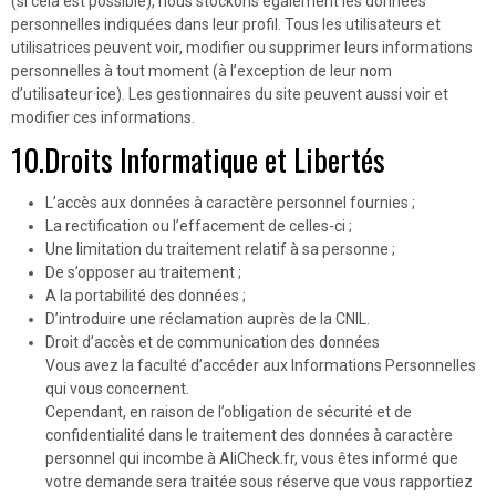
(si cela est possible), nous stockons également les données
personnelles indiquées dans leur profil. Tous les utilisateurs et
utilisatrices peuvent voir, modifier ou supprimer leurs informations
personnelles à tout moment (à l’exception de leur nom
d’utilisateur·ice). Les gestionnaires du site peuvent aussi voir et
modifier ces informations.
10.Droits Informatique et Libertés
L’accès aux données à caractère personnel fournies ;
La rectification ou l’effacement de celles-ci ;
Une limitation du traitement relatif à sa personne ;
De s’opposer au traitement ;
A la portabilité des données ;
D’introduire une réclamation auprès de la CNIL.
Droit d’accès et de communication des données
Vous avez la faculté d’accéder aux Informations Personnelles
qui vous concernent.
Cependant, en raison de l’obligation de sécurité et de
confidentialité dans le traitement des données à caractère
personnel qui incombe à AliCheck.fr, vous êtes informé que
votre demande sera traitée sous réserve que vous rapportiez