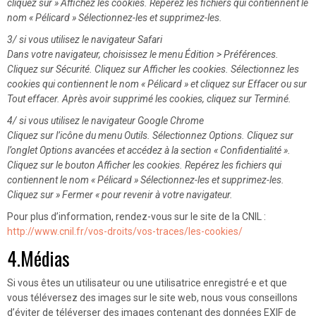
cliquez sur » Affichez les cookies. Repérez les fichiers qui contiennent le
nom « Pélicard » Sélectionnez-les et supprimez-les.
3/ si vous utilisez le navigateur Safari
Dans votre navigateur, choisissez le menu Édition > Préférences.
Cliquez sur Sécurité. Cliquez sur Afficher les cookies. Sélectionnez les
cookies qui contiennent le nom « Pélicard » et cliquez sur Effacer ou sur
Tout effacer. Après avoir supprimé les cookies, cliquez sur Terminé.
4/ si vous utilisez le navigateur Google Chrome
Cliquez sur l’icône du menu Outils. Sélectionnez Options. Cliquez sur
l’onglet Options avancées et accédez à la section « Confidentialité ».
Cliquez sur le bouton Afficher les cookies. Repérez les fichiers qui
contiennent le nom « Pélicard » Sélectionnez-les et supprimez-les.
Cliquez sur » Fermer « pour revenir à votre navigateur.
Pour plus d’information, rendez-vous sur le site de la CNIL :
http://www.cnil.fr/vos-droits/vos-traces/les-cookies/
4.Médias
Si vous êtes un utilisateur ou une utilisatrice enregistré·e et que
vous téléversez des images sur le site web, nous vous conseillons
d’éviter de téléverser des images contenant des données EXIF de