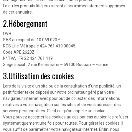
Le ou les produits litigieux seront alors immédiatement supprimés
de cet annuaire.
2.Hébergement
OVH
SAS au capital de 10 069 020 €
RCS Lille Métropole 424 761 419 00045
Code APE 2620Z
N° TVA : FR 22 424 761 419
Siège social : 2 rue Kellermann – 59100 Roubaix – France
3.Utilisation des cookies
Lors de la visite d’un site ou de la consultation d’une publicité, un
petit fichier texte déposé sur votre ordinateur géré par votre
navigateur internet avec pour but de collecter des informations
relatives à votre navigation sur les sites et de vous adresser des
services personnalisés. C’est ce qu’on appelle un cookie.
Vous pouvez accepter les cookies au cas par cas ou bien les refuser
systématiquement une fois pour toutes. Pour gérer les cookies, il
vous suffit de paramétrer votre navigateur internet. Enfin, nous