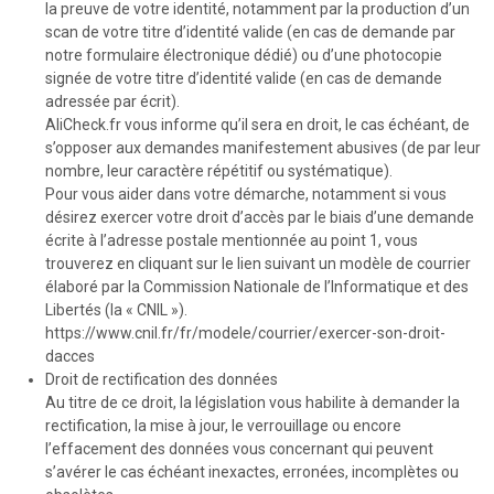
la preuve de votre identité, notamment par la production d’un
scan de votre titre d’identité valide (en cas de demande par
notre formulaire électronique dédié) ou d’une photocopie
signée de votre titre d’identité valide (en cas de demande
adressée par écrit).
AliCheck.fr vous informe qu’il sera en droit, le cas échéant, de
s’opposer aux demandes manifestement abusives (de par leur
nombre, leur caractère répétitif ou systématique).
Pour vous aider dans votre démarche, notamment si vous
désirez exercer votre droit d’accès par le biais d’une demande
écrite à l’adresse postale mentionnée au point 1, vous
trouverez en cliquant sur le lien suivant un modèle de courrier
élaboré par la Commission Nationale de l’Informatique et des
Libertés (la « CNIL »).
https://www.cnil.fr/fr/modele/courrier/exercer-son-droit-
dacces
Droit de rectification des données
Au titre de ce droit, la législation vous habilite à demander la
rectification, la mise à jour, le verrouillage ou encore
l’effacement des données vous concernant qui peuvent
s’avérer le cas échéant inexactes, erronées, incomplètes ou