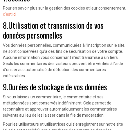
Pour en savoir plus sur la gestion des cookies et leur consentement,
c’est ici
8.Utilisation et transmission de vos
données personnelles
Vos données personnelles, communiquées à l’inscription sur le site,
ne sont conservées qu’a des fins de sécurisation de votre compte.
Aucune information vous concernant n’est transmise à un tiers.
Seuls les commentaires des visiteurs peuvent être vérifiés à l’aide
d’un service automatisé de détection des commentaires
indésirables.
9.Durées de stockage de vos données
Si vous laissez un commentaire, le commentaire et ses
métadonnées sont conservés indéfiniment. Cela permet de
reconnaître et approuver automatiquement les commentaires
suivants au lieu de les laisser dans la file de modération.
Pour les utilisateurs et utilisatrices qui s’enregistrent sur notre site