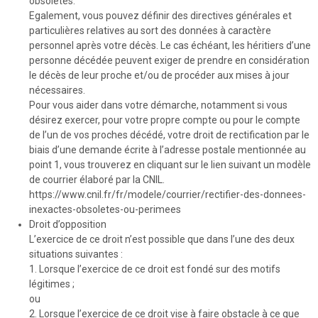
obsolètes.
Egalement, vous pouvez définir des directives générales et
particulières relatives au sort des données à caractère
personnel après votre décès. Le cas échéant, les héritiers d’une
personne décédée peuvent exiger de prendre en considération
le décès de leur proche et/ou de procéder aux mises à jour
nécessaires.
Pour vous aider dans votre démarche, notamment si vous
désirez exercer, pour votre propre compte ou pour le compte
de l’un de vos proches décédé, votre droit de rectification par le
biais d’une demande écrite à l’adresse postale mentionnée au
point 1, vous trouverez en cliquant sur le lien suivant un modèle
de courrier élaboré par la CNIL.
https://www.cnil.fr/fr/modele/courrier/rectifier-des-donnees-
inexactes-obsoletes-ou-perimees
Droit d’opposition
L’exercice de ce droit n’est possible que dans l’une des deux
situations suivantes :
1. Lorsque l’exercice de ce droit est fondé sur des motifs
légitimes ;
ou
2. Lorsque l’exercice de ce droit vise à faire obstacle à ce que