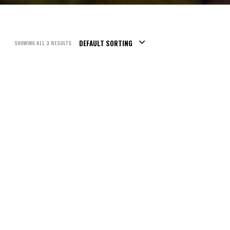
DEFAULT SORTING
SHOWING ALL 3 RESULTS