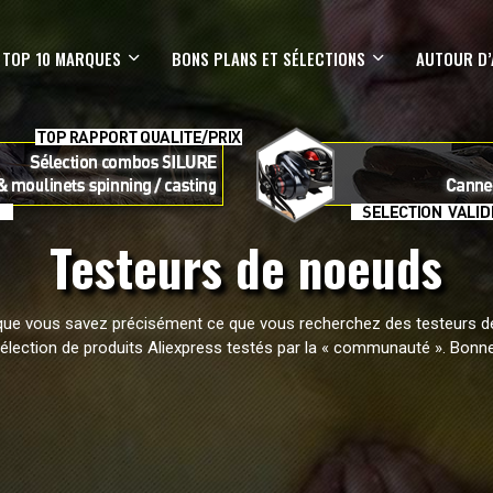
TOP 10 MARQUES
BONS PLANS ET SÉLECTIONS
AUTOUR D’
Testeurs de noeuds
t que vous savez précisément ce que vous recherchez des testeurs d
lection de produits Aliexpress testés par la « communauté ». Bon