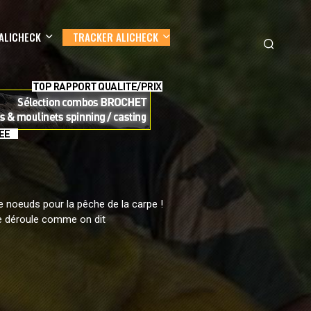
ALICHECK
TRACKER ALICHECK
e noeuds pour la pêche de la carpe !
ne déroule comme on dit