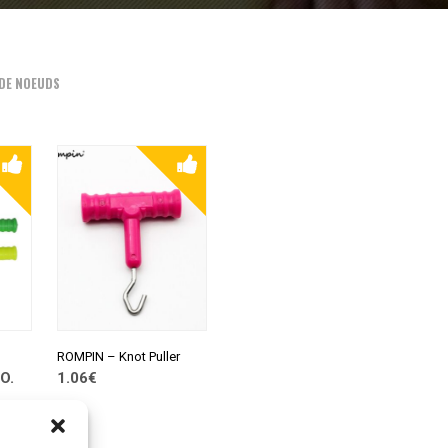
DE NOEUDS
ROMPIN – Knot Puller
O.
1.06€
CONSULTER SUR
ALIEXPRESS