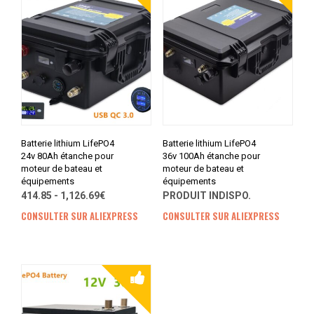
Batterie lithium LifePO4
Batterie lithium LifePO4
24v 80Ah étanche pour
36v 100Ah étanche pour
moteur de bateau et
moteur de bateau et
équipements
équipements
414.85 - 1,126.69€
PRODUIT INDISPO.
CONSULTER SUR ALIEXPRESS
CONSULTER SUR ALIEXPRESS