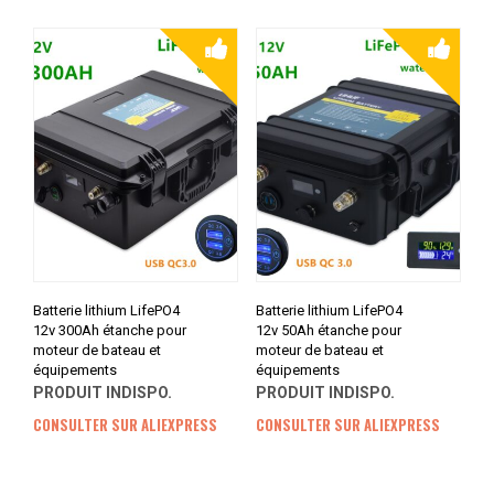
Batterie lithium LifePO4
Batterie lithium LifePO4
12v 300Ah étanche pour
12v 50Ah étanche pour
moteur de bateau et
moteur de bateau et
équipements
équipements
PRODUIT INDISPO.
PRODUIT INDISPO.
CONSULTER SUR ALIEXPRESS
CONSULTER SUR ALIEXPRESS