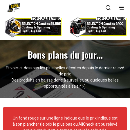
Bons plans du jour…
Et voici ci-dessous les plus belles décotes depuis le dernier relevé
de prix.
Des produits en baisse donc à surveiller, ou quelques belles
opportunités à saisir :-).
Un fond rouge sur une ligne indique que le prix indiqué est
à son plancher (le prix le plus bas qu’AliCheck ait pu relevé