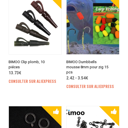
BIMOO Clip plomb, 10
BIMOO Dumbbells
piéces
mousse 8mm pour zig 15
pcs
13.73€
2.42 - 3.54€
CONSULTER SUR ALIEXPRESS
CONSULTER SUR ALIEXPRESS