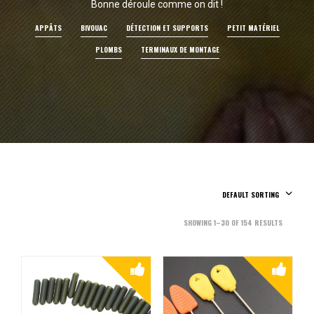
Bonne déroule comme on dit !
APPÂTS
BIVOUAC
DÉTECTION ET SUPPORTS
PETIT MATÉRIEL
PLOMBS
TERMINAUX DE MONTAGE
DEFAULT SORTING
SHOWING 1–30 OF 154 RESULTS