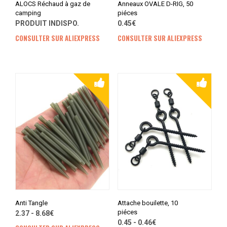
ALOCS Réchaud à gaz de
Anneaux OVALE D-RIG, 50
camping
piéces
PRODUIT INDISPO.
0.45€
CONSULTER SUR ALIEXPRESS
CONSULTER SUR ALIEXPRESS
Anti Tangle
Attache bouilette, 10
piéces
2.37 - 8.68€
0.45 - 0.46€