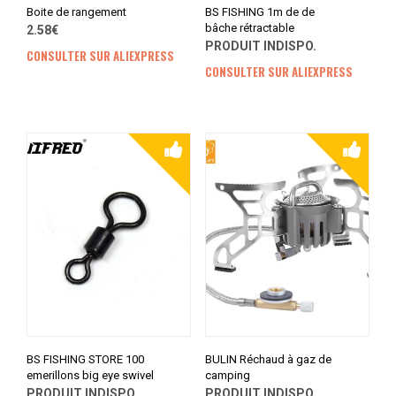
Boite de rangement
BS FISHING 1m de de
bâche rétractable
2.58€
PRODUIT INDISPO.
CONSULTER SUR ALIEXPRESS
CONSULTER SUR ALIEXPRESS
BS FISHING STORE 100
BULIN Réchaud à gaz de
emerillons big eye swivel
camping
PRODUIT INDISPO.
PRODUIT INDISPO.