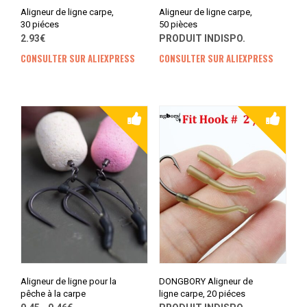
Aligneur de ligne carpe,
Aligneur de ligne carpe,
30 piéces
50 pièces
2.93€
PRODUIT INDISPO.
CONSULTER SUR ALIEXPRESS
CONSULTER SUR ALIEXPRESS
Aligneur de ligne pour la
DONGBORY Aligneur de
pêche à la carpe
ligne carpe, 20 piéces