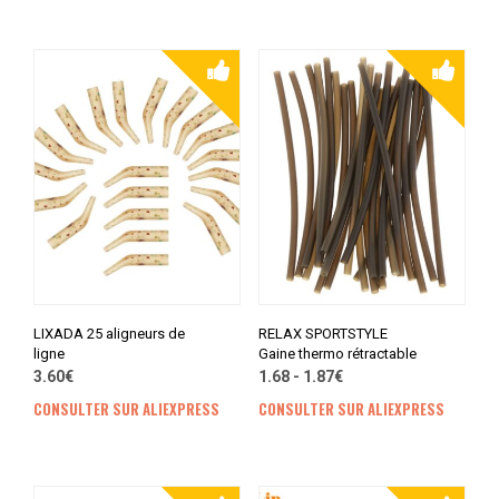
LIXADA 25 aligneurs de
RELAX SPORTSTYLE
ligne
Gaine thermo rétractable
3.60€
1.68 - 1.87€
CONSULTER SUR ALIEXPRESS
CONSULTER SUR ALIEXPRESS