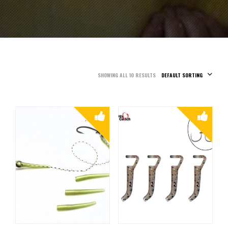
SHOWING ALL 10 RESULTS
DEFAULT SORTING