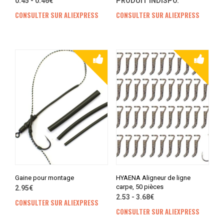
0.45 - 0.46€
PRODUIT INDISPO.
CONSULTER SUR ALIEXPRESS
CONSULTER SUR ALIEXPRESS
Gaine pour montage
HYAENA Aligneur de ligne
carpe, 50 pièces
2.95€
2.53 - 3.68€
CONSULTER SUR ALIEXPRESS
CONSULTER SUR ALIEXPRESS