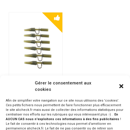
Gérer le consentement aux
VISSEN Ensemble Clip
cookies
Plomb attache métalique
PRODUIT INDISPO.
Afin de simplifier votre navigation sur ce site nous utilisons des 'cookies'.
Ces petits fichiers nous permettent de faire fonctionner plus efficacement
CONSULTER SUR ALIEXPRESS
le site alicheck.fr mais aussi de collecter des informations statistiques pour
centraliser nos efforts sur les rubriques qui vous intéressent plus :-) .
En
AUCUN CAS nous n'exploitons ces informations à des fins publicitaires
!
Le fait de consentir à ces technologies nous permet d'améliorer en
permanence alicheck.fr. Le fait de ne pas consentir ou de retirer son