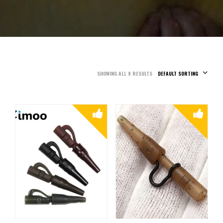
SHOWING ALL 9 RESULTS
DEFAULT SORTING