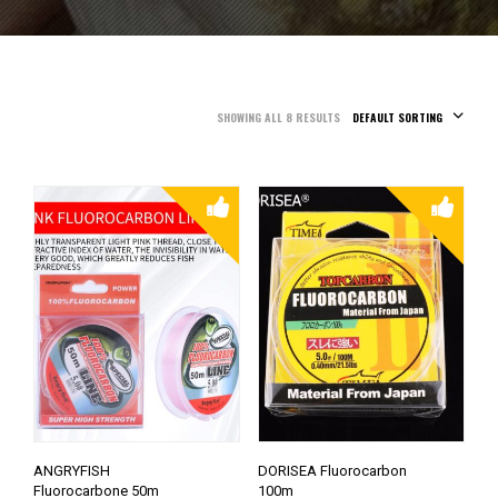
SHOWING ALL 8 RESULTS
DEFAULT SORTING
ANGRYFISH
DORISEA Fluorocarbon
Fluorocarbone 50m
100m