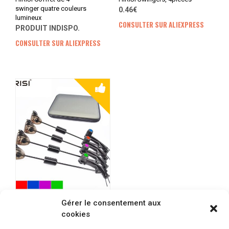
swinger quatre couleurs
0.46€
lumineux
CONSULTER SUR ALIEXPRESS
PRODUIT INDISPO.
CONSULTER SUR ALIEXPRESS
Gérer le consentement aux
HIRISI Swingeur lumineux
cookies
+ housse de rangement
PRODUIT INDISPO.