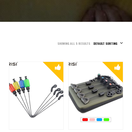
SHOWING ALL 5 RESULTS
DEFAULT SORTING