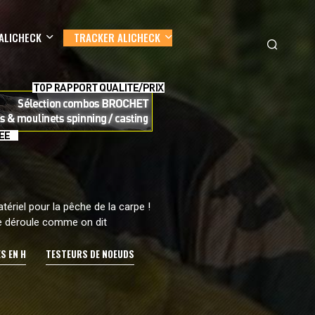
ALICHECK
TRACKER ALICHECK
ériel pour la pêche de la carpe !
ne déroule comme on dit
S EN H
TESTEURS DE NOEUDS