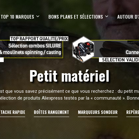
TOP 10 MARQUES
BONS PLANS ET SÉLECTIONS
AUTOUR D’
Petit matériel
’est que vous savez précisément ce que vous recherchez : du petit mat
lection de produits Aliexpress testés par la « communauté ». Bon
TTACHE RAPIDE
BOÎTES RANGEMENT
MARQUEURS SONDEUR
REPÈRE