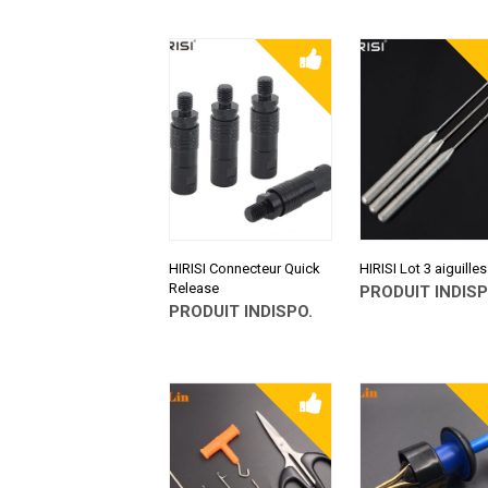
ALIEXPRESS
CONSULTER SUR
ALIEXPRESS
HIRISI Connecteur Quick
HIRISI Lot 3 aiguilles
Release
PRODUIT INDISP
PRODUIT INDISPO.
CONSULTER SUR
ALIEXPRESS
CONSULTER SUR
ALIEXPRESS