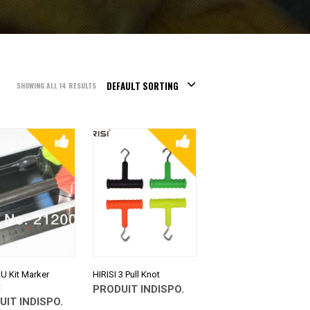
DEFAULT SORTING
SHOWING ALL 14 RESULTS
U Kit Marker
HIRISI 3 Pull Knot
t
PRODUIT INDISPO.
UIT INDISPO.
CONSULTER SUR