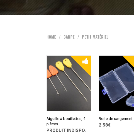
HOME
/
CARPE
/
PETIT MATÉRIEL
Aiguille à bouillettes, 4
Boite de rangement
pièces
2.58€
PRODUIT INDISPO.
CONSULTER SUR