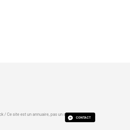
ck / Ce site est un annuaire, pas un site e-commerce.