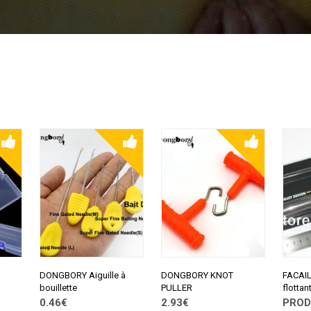
DONGBORY Aiguille à
DONGBORY KNOT
FACAIL
bouillette
PULLER
flottan
0.46€
2.93€
PROD