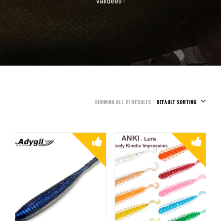
validées !
SHOWING ALL 21 RESULTS
DEFAULT SORTING