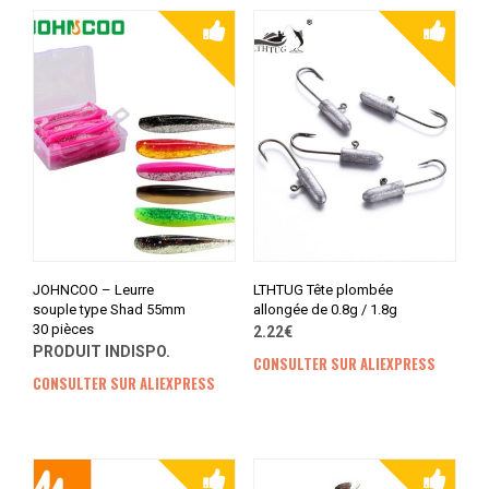
JOHNCOO – Leurre
LTHTUG Tête plombée
souple type Shad 55mm
allongée de 0.8g / 1.8g
30 pièces
2.22€
PRODUIT INDISPO.
CONSULTER SUR ALIEXPRESS
CONSULTER SUR ALIEXPRESS