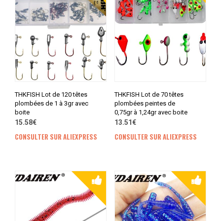
THKFISH Lot de 120 têtes
THKFISH Lot de 70 têtes
plombées de 1 à 3gr avec
plombées peintes de
boite
0,75gr à 1,24gr avec boite
15.58€
13.51€
CONSULTER SUR ALIEXPRESS
CONSULTER SUR ALIEXPRESS