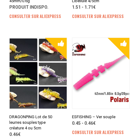
45mm/0.6g
Libellule 4/5cm
PRODUIT INDISPO.
1.51 - 1.71€
CONSULTER SUR ALIEXPRESS
CONSULTER SUR ALIEXPRESS
DRAGONPING Lot de 50
ESFISHING – Ver souple
leurres souples type
0.45 - 0.46€
créature 4 ou 5cm
CONSULTER SUR ALIEXPRESS
0.46€