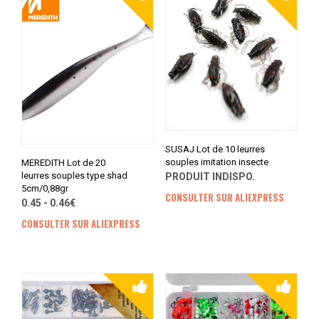
SUSAJ Lot de 10 leurres
souples imitation insecte
MEREDITH Lot de 20
leurres souples type shad
PRODUIT INDISPO.
5cm/0,88gr
CONSULTER SUR ALIEXPRESS
0.45 - 0.46€
CONSULTER SUR ALIEXPRESS