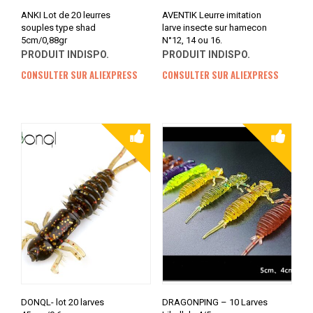
ANKI Lot de 20 leurres
AVENTIK Leurre imitation
souples type shad
larve insecte sur hamecon
5cm/0,88gr
N°12, 14 ou 16.
PRODUIT INDISPO.
PRODUIT INDISPO.
CONSULTER SUR ALIEXPRESS
CONSULTER SUR ALIEXPRESS
DONQL- lot 20 larves
DRAGONPING – 10 Larves