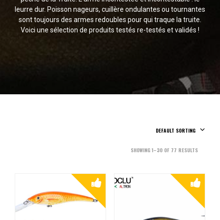
leurre dur. Poisson nageurs, cuillère ondulantes ou tournantes
sont toujours des armes redoubles pour qui traque la truite.
Voici une sélection de produits testés re-testés et validés !
DEFAULT SORTING
SHOWING 1–30 OF 77 RESULTS