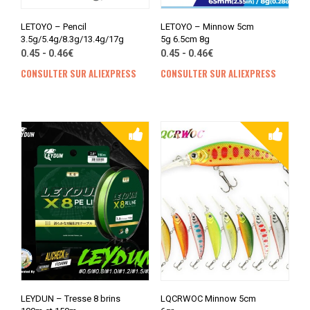
LETOYO – Pencil
LETOYO – Minnow 5cm
3.5g/5.4g/8.3g/13.4g/17g
5g 6.5cm 8g
0.45 - 0.46€
0.45 - 0.46€
CONSULTER SUR ALIEXPRESS
CONSULTER SUR ALIEXPRESS
LEYDUN – Tresse 8 brins
LQCRWOC Minnow 5cm