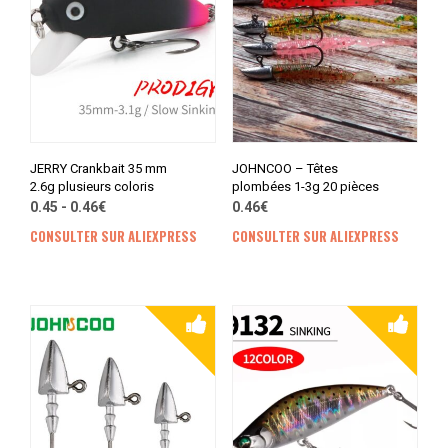
JERRY Crankbait 35 mm
JOHNCOO – Têtes
2.6g plusieurs coloris
plombées 1-3g 20 pièces
0.45 - 0.46€
0.46€
CONSULTER SUR ALIEXPRESS
CONSULTER SUR ALIEXPRESS