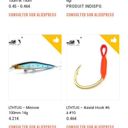
100m et 150m
6gr
0.45 - 0.46€
PRODUIT INDISPO.
CONSULTER SUR ALIEXPRESS
CONSULTER SUR ALIEXPRESS
LTHTUG – Minnow
LTHTUG – Assist Hook #6
100mm 14g
à #10
4.21€
0.46€
CONSULTER SUR ALIEXPRESS
CONSULTER SUR ALIEXPRESS