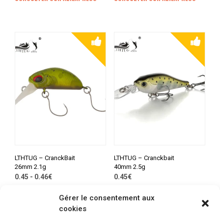
LTHTUG – CranckBait
LTHTUG – Cranckbait
26mm 2.1g
40mm 2.5g
0.45 - 0.46€
0.45€
CONSULTER SUR ALIEXPRESS
CONSULTER SUR ALIEXPRESS
Gérer le consentement aux
cookies