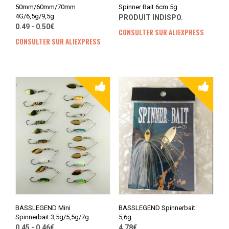
50mm/60mm/70mm
Spinner Bait 6cm 5g
4G/6,5g/9,5g
PRODUIT INDISPO.
0.49 - 0.50€
CONSULTER SUR ALIEXPRESS
CONSULTER SUR ALIEXPRESS
BASSLEGEND Mini
BASSLEGEND Spinnerbait
Spinnerbait 3,5g/5,5g/7g
5,6g
0.45 - 0.46€
4.78€