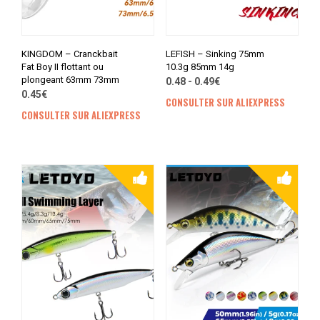
KINGDOM – Cranckbait
LEFISH – Sinking 75mm
Fat Boy II flottant ou
10.3g 85mm 14g
plongeant 63mm 73mm
0.48 - 0.49€
0.45€
CONSULTER SUR ALIEXPRESS
CONSULTER SUR ALIEXPRESS