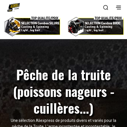
Pêche de la truite
(poissons nageurs -
cuillères...)
Une sélection Aliexpress de produits divers et variés pour la
pêche de la Truite. L’arme incontestée et incontestable : le