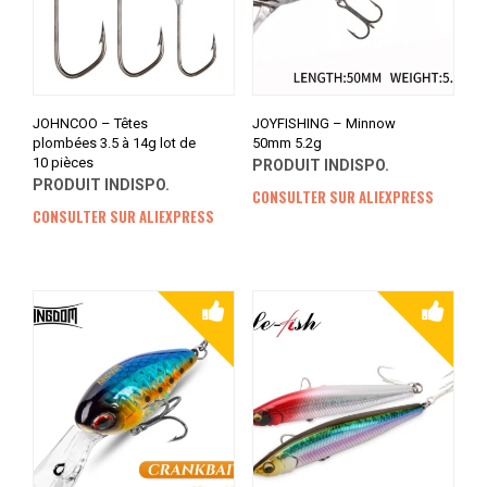
JOHNCOO – Têtes
JOYFISHING – Minnow
plombées 3.5 à 14g lot de
50mm 5.2g
10 pièces
PRODUIT INDISPO.
PRODUIT INDISPO.
CONSULTER SUR ALIEXPRESS
CONSULTER SUR ALIEXPRESS