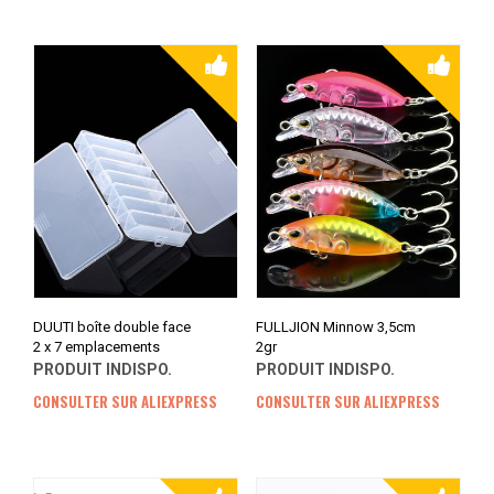
DUUTI boîte double face
FULLJION Minnow 3,5cm
2 x 7 emplacements
2gr
PRODUIT INDISPO.
PRODUIT INDISPO.
CONSULTER SUR ALIEXPRESS
CONSULTER SUR ALIEXPRESS