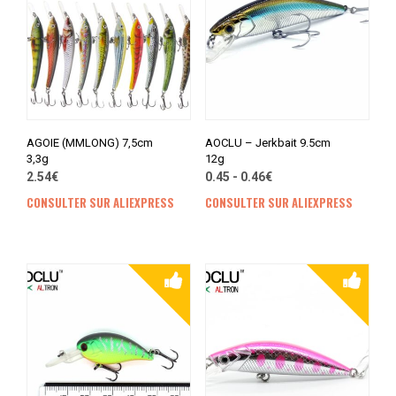
AGOIE (MMLONG) 7,5cm
AOCLU – Jerkbait 9.5cm
3,3g
12g
2.54€
0.45 - 0.46€
CONSULTER SUR ALIEXPRESS
CONSULTER SUR ALIEXPRESS