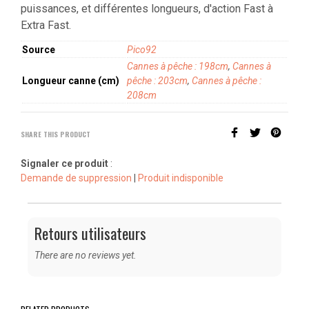
puissances, et différentes longueurs, d'action Fast à
Extra Fast.
Source
Pico92
Cannes à pêche : 198cm
,
Cannes à
Longueur canne (cm)
pêche : 203cm
,
Cannes à pêche :
208cm
SHARE THIS PRODUCT
Signaler ce produit
:
Demande de suppression
|
Produit indisponible
Retours utilisateurs
There are no reviews yet.