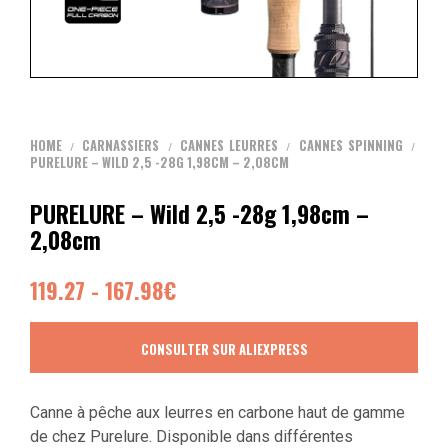
HOME
CARNASSIERS
CANNES LEURRES
CANNES SPINNING
/
/
/
/
PURELURE – WILD 2,5 -28G 1,98CM – 2,08CM
PURELURE – Wild 2,5 -28g 1,98cm –
2,08cm
119.27 - 167.98€
CONSULTER SUR ALIEXPRESS
Canne à pêche aux leurres en carbone haut de gamme
de chez Purelure. Disponible dans différentes