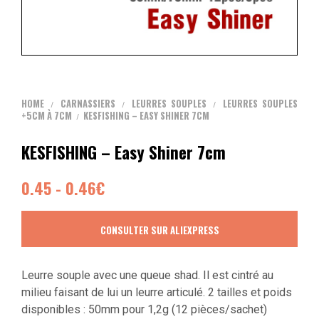
HOME
CARNASSIERS
LEURRES SOUPLES
LEURRES SOUPLES
/
/
/
+5CM À 7CM
KESFISHING – EASY SHINER 7CM
/
KESFISHING – Easy Shiner 7cm
0.45 - 0.46€
CONSULTER SUR ALIEXPRESS
Leurre souple avec une queue shad. Il est cintré au
milieu faisant de lui un leurre articulé. 2 tailles et poids
disponibles : 50mm pour 1,2g (12 pièces/sachet)