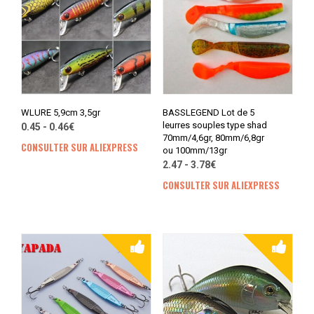
WLURE 5,9cm 3,5gr
BASSLEGEND Lot de 5
leurres souples type shad
0.45 - 0.46€
70mm/4,6gr, 80mm/6,8gr
CONSULTER SUR ALIEXPRESS
ou 100mm/13gr
2.47 - 3.78€
CONSULTER SUR ALIEXPRESS