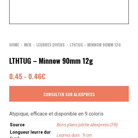
HOME
MER
LEURRES DIVERS
LTHTUG – MINNOW 90MM 12G
/
/
/
LTHTUG – Minnow 90mm 12g
0.45 - 0.46€
CONSULTER SUR ALIEXPRESS
Atypique, efficace et disponible en 9 coloris
Source
Bons plans pêche aliexpress (FB)
Longueur leurre dur
Leurres durs : 9 cm