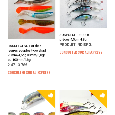
SUNPULSE Lot de 8
pièces 4,5cm 4,8gr
PRODUIT INDISPO.
BASSLEGEND Lot de 5
leurres souples type shad
CONSULTER SUR ALIEXPRESS
70mm/4,6gr, 80mm/6,8gr
ou 100mm/13gr
2.47 - 3.78€
CONSULTER SUR ALIEXPRESS