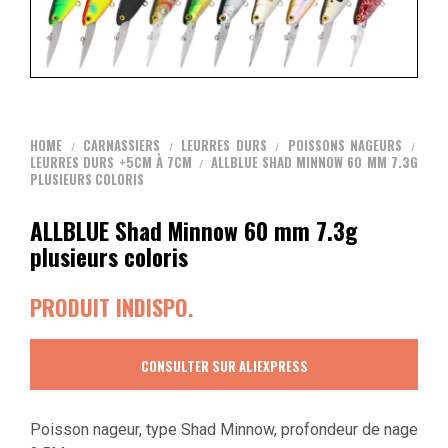
HOME
CARNASSIERS
LEURRES DURS
POISSONS NAGEURS
/
/
/
/
LEURRES DURS +5CM À 7CM
ALLBLUE SHAD MINNOW 60 MM 7.3G
/
PLUSIEURS COLORIS
ALLBLUE Shad Minnow 60 mm 7.3g
plusieurs coloris
PRODUIT INDISPO.
CONSULTER SUR ALIEXPRESS
Poisson nageur, type Shad Minnow, profondeur de nage