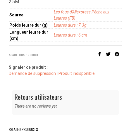
2.5M
Les fous d'Aliexpress Pêche aux
Source
Leurres (FB)
Poids leurre dur (g)
Leurres durs : 7.3g
Longueur leurre dur
Leurres durs : 6 cm
(cm)
SHARE THIS PRODUCT
Signaler ce produit
:
Demande de suppression
|
Produit indisponible
Retours utilisateurs
There are no reviews yet.
RELATED PRODUCTS