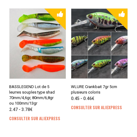
BASSLEGEND Lot de 5
WLURE Crankbait 7gr 5cm
leurres souples type shad
plusieurs coloris
70mm/4,6gr, 80mm/6,8gr
0.45 - 0.46€
ou 100mm/13gr
CONSULTER SUR ALIEXPRESS
2.47 - 3.78€
CONSULTER SUR ALIEXPRESS