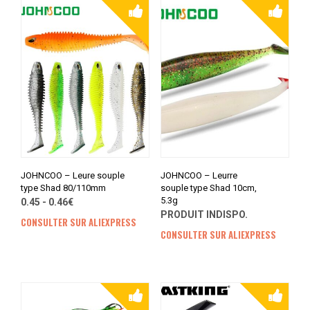
JOHNCOO – Leure souple
JOHNCOO – Leurre
type Shad 80/110mm
souple type Shad 10cm,
5.3g
0.45 - 0.46€
PRODUIT INDISPO.
CONSULTER SUR ALIEXPRESS
CONSULTER SUR ALIEXPRESS