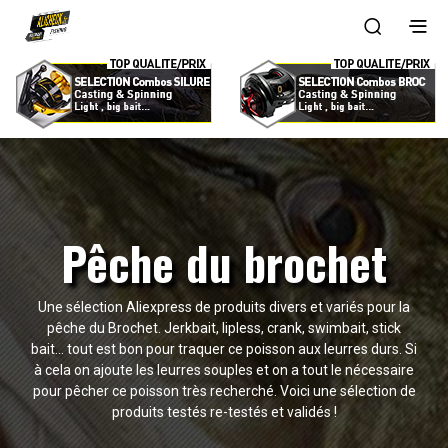
Pêche du brochet
Une sélection Aliexpress de produits divers et variés pour la
pêche du Brochet. Jerkbait, lipless, crank, swimbait, stick
bait… tout est bon pour traquer ce poisson aux leurres durs. Si
à cela on ajoute les leurres souples et on a tout le nécessaire
pour pêcher ce poisson très recherché. Voici une sélection de
produits testés re-testés et validés !