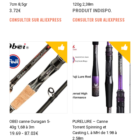
7cm 8,5gr
120g 2,38m
3.72€
PRODUIT INDISPO.
CONSULTER SUR ALIEXPRESS
CONSULTER SUR ALIEXPRESS
OBEI canne Ouragan 5-
PURELURE – Canne
40g 1,68 à 3m
Torrent Spinning et
Casting L à MH de 1.98 à
19.69 - 87.03€
2.58m