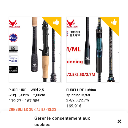
PURELURE – Wild 2,5
PURELURE Lubina
-28g 1,98cm – 2,08cm
spinning M/ML
2.4/2.58/2.7m
119.27 - 167.98€
169.91€
CONSULTER SUR ALIEXPRESS
CONSULTER SUR ALIEXPRESS
Gérer le consentement aux
cookies