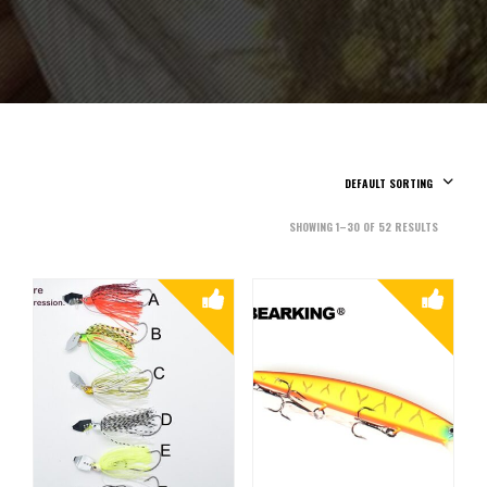
DEFAULT SORTING
SHOWING 1–30 OF 52 RESULTS