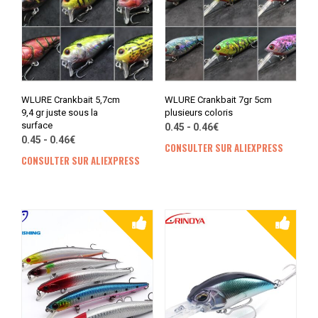
WLURE Crankbait 5,7cm
WLURE Crankbait 7gr 5cm
9,4 gr juste sous la
plusieurs coloris
surface
0.45 - 0.46€
0.45 - 0.46€
CONSULTER SUR ALIEXPRESS
CONSULTER SUR ALIEXPRESS