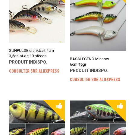
SUNPULSE crankbait 4cm
3,5gr lot de 10 pièces
BASSLEGEND Minnow
PRODUIT INDISPO.
6cm 16gr
CONSULTER SUR ALIEXPRESS
PRODUIT INDISPO.
CONSULTER SUR ALIEXPRESS